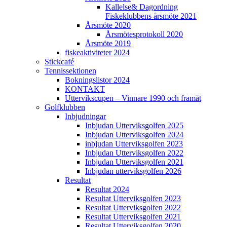
Kallelse& Dagordning
Fiskeklubbens årsmöte 2021
Årsmöte 2020
Årsmötesprotokoll 2020
Årsmöte 2019
fiskeaktiviteter 2024
Stickcafé
Tennissektionen
Bokningslistor 2024
KONTAKT
Uttervikscupen – Vinnare 1990 och framåt
Golfklubben
Inbjudningar
Inbjudan Utterviksgolfen 2025
Inbjudan Utterviksgolfen 2024
inbjudan Utterviksgolfen 2023
Inbjudan Utterviksgolfen 2022
Inbjudan Utterviksgolfen 2021
Inbjudan utterviksgolfen 2026
Resultat
Resultat 2024
Resultat Utterviksgolfen 2023
Resultat Utterviksgolfen 2022
Resultat Utterviksgolfen 2021
Resultat Utterviksgolfen 2020