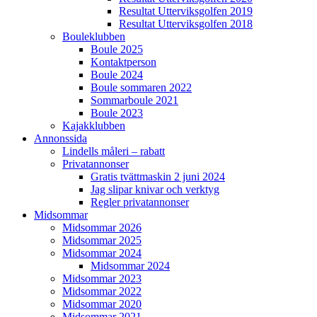
Resultat Utterviksgolfen 2019
Resultat Utterviksgolfen 2018
Bouleklubben
Boule 2025
Kontaktperson
Boule 2024
Boule sommaren 2022
Sommarboule 2021
Boule 2023
Kajakklubben
Annonssida
Lindells måleri – rabatt
Privatannonser
Gratis tvättmaskin 2 juni 2024
Jag slipar knivar och verktyg
Regler privatannonser
Midsommar
Midsommar 2026
Midsommar 2025
Midsommar 2024
Midsommar 2024
Midsommar 2023
Midsommar 2022
Midsommar 2020
Midsommar 2021