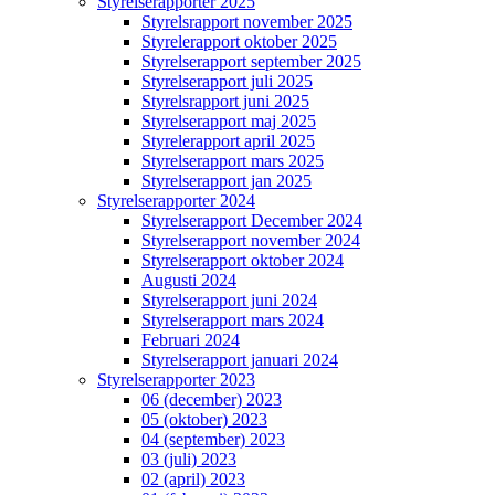
Styrelserapporter 2025
Styrelsrapport november 2025
Styrelerapport oktober 2025
Styrelserapport september 2025
Styrelserapport juli 2025
Styrelsrapport juni 2025
Styrelserapport maj 2025
Styrelerapport april 2025
Styrelserapport mars 2025
Styrelserapport jan 2025
Styrelserapporter 2024
Styrelserapport December 2024
Styrelserapport november 2024
Styrelserapport oktober 2024
Augusti 2024
Styrelserapport juni 2024
Styrelserapport mars 2024
Februari 2024
Styrelserapport januari 2024
Styrelserapporter 2023
06 (december) 2023
05 (oktober) 2023
04 (september) 2023
03 (juli) 2023
02 (april) 2023