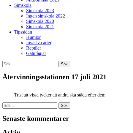
Simskola
Simskola 2023
Ingen simskola 2022
Simskola 2020
Simskola 2021
Tipssidan
Humlor
Invasiva arter
Reptiler
Gatufåglar
Sök
efter:
Återvinningsstationen 17 juli 2021
Trist att vissa tycker att andra ska städa efter dem
Sök
efter:
Senaste kommentarer
Arkiv