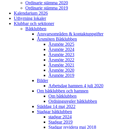
Ordinarie stämma 2020
Ordinarie stämma 2019
Kalendarium 2026
Uthyrning lokaler
Klubbar och sektioner
Båtklubben
Ansvarsområden & kontaktuppgifter
Årsmöten Båtklubben
Årsmöte 2025
Årsmöte 2024
Årsmöte 2023
Årsmöte 2022
Årsmöte 2021
Årsmöte 2020
Årsmöte 2019
Bilder
Arbetsdag hamnen 4 juli 2020
Om båtklubben och hamnen
Om båtklubben
Ordningsregler båtklubben
Städdag 14 maj 2022
Stadgar båtklubben
stadgar 2024
Stadgar 2019
Stadgar revidera maj 2018