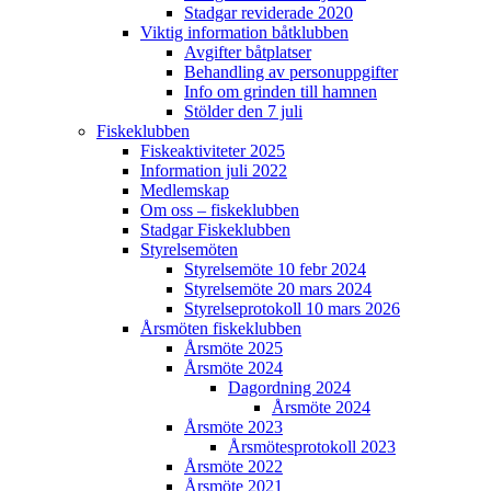
Stadgar reviderade 2020
Viktig information båtklubben
Avgifter båtplatser
Behandling av personuppgifter
Info om grinden till hamnen
Stölder den 7 juli
Fiskeklubben
Fiskeaktiviteter 2025
Information juli 2022
Medlemskap
Om oss – fiskeklubben
Stadgar Fiskeklubben
Styrelsemöten
Styrelsemöte 10 febr 2024
Styrelsemöte 20 mars 2024
Styrelseprotokoll 10 mars 2026
Årsmöten fiskeklubben
Årsmöte 2025
Årsmöte 2024
Dagordning 2024
Årsmöte 2024
Årsmöte 2023
Årsmötesprotokoll 2023
Årsmöte 2022
Årsmöte 2021