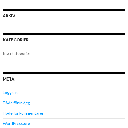
ARKIV
KATEGORIER
Inga kategorier
META
Logga in
Flöde för inlägg
Flöde för kommentarer
WordPress.org