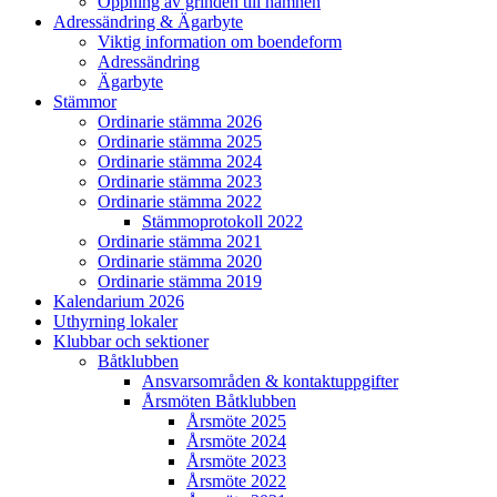
Öppning av grinden till hamnen
Adressändring & Ägarbyte
Viktig information om boendeform
Adressändring
Ägarbyte
Stämmor
Ordinarie stämma 2026
Ordinarie stämma 2025
Ordinarie stämma 2024
Ordinarie stämma 2023
Ordinarie stämma 2022
Stämmoprotokoll 2022
Ordinarie stämma 2021
Ordinarie stämma 2020
Ordinarie stämma 2019
Kalendarium 2026
Uthyrning lokaler
Klubbar och sektioner
Båtklubben
Ansvarsområden & kontaktuppgifter
Årsmöten Båtklubben
Årsmöte 2025
Årsmöte 2024
Årsmöte 2023
Årsmöte 2022