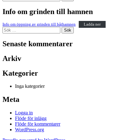
efter:
Info om grinden till hamnen
Info om öppning av grinden till båthamnen
Ladda ner
Sök
efter:
Senaste kommentarer
Arkiv
Kategorier
Inga kategorier
Meta
Logga in
Flöde för inlägg
Flöde för kommentarer
WordPress.org