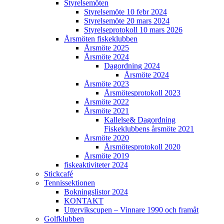
Styrelsemöten
Styrelsemöte 10 febr 2024
Styrelsemöte 20 mars 2024
Styrelseprotokoll 10 mars 2026
Årsmöten fiskeklubben
Årsmöte 2025
Årsmöte 2024
Dagordning 2024
Årsmöte 2024
Årsmöte 2023
Årsmötesprotokoll 2023
Årsmöte 2022
Årsmöte 2021
Kallelse& Dagordning
Fiskeklubbens årsmöte 2021
Årsmöte 2020
Årsmötesprotokoll 2020
Årsmöte 2019
fiskeaktiviteter 2024
Stickcafé
Tennissektionen
Bokningslistor 2024
KONTAKT
Uttervikscupen – Vinnare 1990 och framåt
Golfklubben