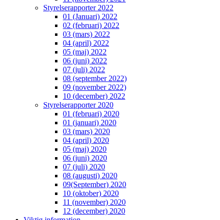
Styrelserapporter 2022
01 (Januari) 2022
02 (februari) 2022
03 (mars) 2022
04 (april) 2022
05 (maj) 2022
06 (juni) 2022
07 (juli) 2022
08 (september 2022)
09 (november 2022)
10 (december) 2022
Styrelserapporter 2020
01 (februari) 2020
01 (januari) 2020
03 (mars) 2020
04 (april) 2020
05 (maj) 2020
06 (juni) 2020
07 (juli) 2020
08 (augusti) 2020
09(September) 2020
10 (oktober) 2020
11 (november) 2020
12 (december) 2020
Viktig information