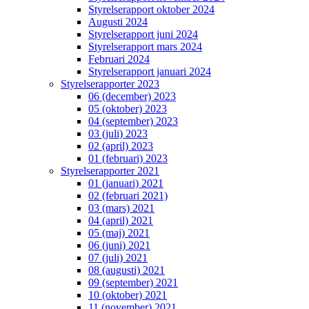
Styrelserapport oktober 2024
Augusti 2024
Styrelserapport juni 2024
Styrelserapport mars 2024
Februari 2024
Styrelserapport januari 2024
Styrelserapporter 2023
06 (december) 2023
05 (oktober) 2023
04 (september) 2023
03 (juli) 2023
02 (april) 2023
01 (februari) 2023
Styrelserapporter 2021
01 (januari) 2021
02 (februari 2021)
03 (mars) 2021
04 (april) 2021
05 (maj) 2021
06 (juni) 2021
07 (juli) 2021
08 (augusti) 2021
09 (september) 2021
10 (oktober) 2021
11 (november) 2021