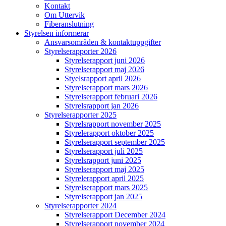
Kontakt
Om Uttervik
Fiberanslutning
Styrelsen informerar
Ansvarsområden & kontaktuppgifter
Styrelserapporter 2026
Styrelserapport juni 2026
Styrelserapport maj 2026
Styelsrapport april 2026
Styrelserapport mars 2026
Styrelserapport februari 2026
Styrelsrapport jan 2026
Styrelserapporter 2025
Styrelsrapport november 2025
Styrelerapport oktober 2025
Styrelserapport september 2025
Styrelserapport juli 2025
Styrelsrapport juni 2025
Styrelserapport maj 2025
Styrelerapport april 2025
Styrelserapport mars 2025
Styrelserapport jan 2025
Styrelserapporter 2024
Styrelserapport December 2024
Styrelserapport november 2024