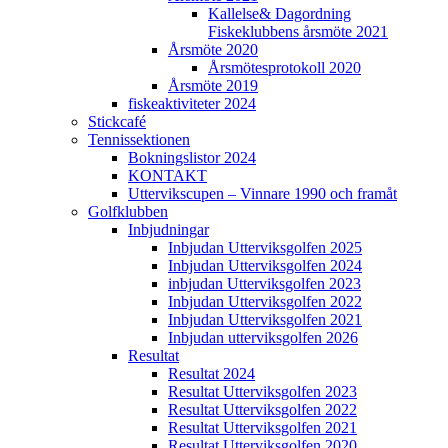
Kallelse& Dagordning
Fiskeklubbens årsmöte 2021
Årsmöte 2020
Årsmötesprotokoll 2020
Årsmöte 2019
fiskeaktiviteter 2024
Stickcafé
Tennissektionen
Bokningslistor 2024
KONTAKT
Uttervikscupen – Vinnare 1990 och framåt
Golfklubben
Inbjudningar
Inbjudan Utterviksgolfen 2025
Inbjudan Utterviksgolfen 2024
inbjudan Utterviksgolfen 2023
Inbjudan Utterviksgolfen 2022
Inbjudan Utterviksgolfen 2021
Inbjudan utterviksgolfen 2026
Resultat
Resultat 2024
Resultat Utterviksgolfen 2023
Resultat Utterviksgolfen 2022
Resultat Utterviksgolfen 2021
Resultat Utterviksgolfen 2020