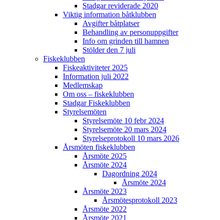
Stadgar reviderade 2020
Viktig information båtklubben
Avgifter båtplatser
Behandling av personuppgifter
Info om grinden till hamnen
Stölder den 7 juli
Fiskeklubben
Fiskeaktiviteter 2025
Information juli 2022
Medlemskap
Om oss – fiskeklubben
Stadgar Fiskeklubben
Styrelsemöten
Styrelsemöte 10 febr 2024
Styrelsemöte 20 mars 2024
Styrelseprotokoll 10 mars 2026
Årsmöten fiskeklubben
Årsmöte 2025
Årsmöte 2024
Dagordning 2024
Årsmöte 2024
Årsmöte 2023
Årsmötesprotokoll 2023
Årsmöte 2022
Årsmöte 2021