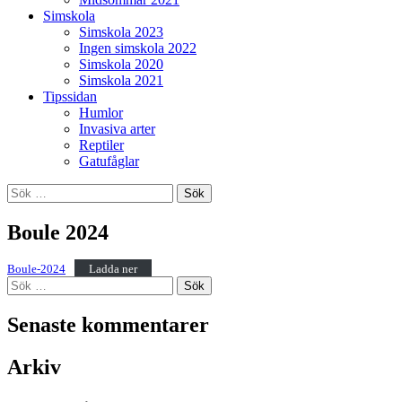
Simskola
Simskola 2023
Ingen simskola 2022
Simskola 2020
Simskola 2021
Tipssidan
Humlor
Invasiva arter
Reptiler
Gatufåglar
Sök
efter:
Boule 2024
Boule-2024
Ladda ner
Sök
efter:
Senaste kommentarer
Arkiv