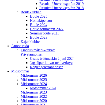
Resultat Utterviksgolfen 2019
Resultat Utterviksgolfen 2018
Bouleklubben
Boule 2025
Kontaktperson
Boule 2024
Boule sommaren 2022
Sommarboule 2021
Boule 2023
Kajakklubben
Annonssida
Lindells måleri – rabatt
Privatannonser
Gratis tvättmaskin 2 juni 2024
Jag slipar knivar och verktyg
Regler privatannonser
Midsommar
Midsommar 2026
Midsommar 2025
Midsommar 2024
Midsommar 2024
Midsommar 2023
Midsommar 2022
Midsommar 2020
Midsommar 2021