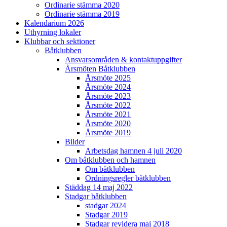
Ordinarie stämma 2020
Ordinarie stämma 2019
Kalendarium 2026
Uthyrning lokaler
Klubbar och sektioner
Båtklubben
Ansvarsområden & kontaktuppgifter
Årsmöten Båtklubben
Årsmöte 2025
Årsmöte 2024
Årsmöte 2023
Årsmöte 2022
Årsmöte 2021
Årsmöte 2020
Årsmöte 2019
Bilder
Arbetsdag hamnen 4 juli 2020
Om båtklubben och hamnen
Om båtklubben
Ordningsregler båtklubben
Städdag 14 maj 2022
Stadgar båtklubben
stadgar 2024
Stadgar 2019
Stadgar revidera maj 2018