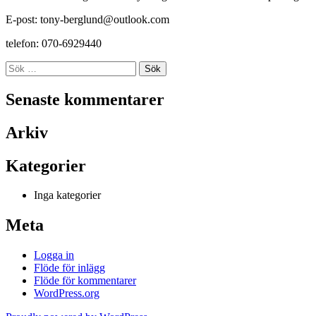
E-post: tony-berglund@outlook.com
telefon: 070-6929440
Sök
efter:
Senaste kommentarer
Arkiv
Kategorier
Inga kategorier
Meta
Logga in
Flöde för inlägg
Flöde för kommentarer
WordPress.org