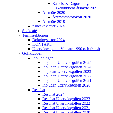
Kallelse& Dagordning
Fiskeklubbens årsmöte 2021
Årsmöte 2020
Årsmötesprotokoll 2020
Årsmöte 2019
fiskeaktiviteter 2024
Stickcafé
Tennissektionen
Bokningslistor 2024
KONTAKT
Uttervikscupen – Vinnare 1990 och framåt
Golfklubben
Inbjudningar
Inbjudan Utterviksgolfen 2025
Inbjudan Utterviksgolfen 2024
inbjudan Utterviksgolfen 2023
Inbjudan Utterviksgolfen 2022
Inbjudan Utterviksgolfen 2021
Inbjudan utterviksgolfen 2026
Resultat
Resultat 2024
Resultat Utterviksgolfen 2023
Resultat Utterviksgolfen 2022
Resultat Utterviksgolfen 2021
Resultat Utterviksgolfen 2020