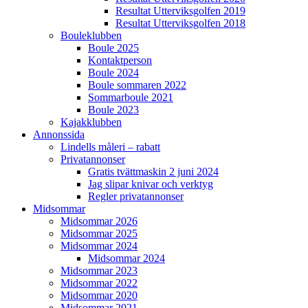
Resultat Utterviksgolfen 2019
Resultat Utterviksgolfen 2018
Bouleklubben
Boule 2025
Kontaktperson
Boule 2024
Boule sommaren 2022
Sommarboule 2021
Boule 2023
Kajakklubben
Annonssida
Lindells måleri – rabatt
Privatannonser
Gratis tvättmaskin 2 juni 2024
Jag slipar knivar och verktyg
Regler privatannonser
Midsommar
Midsommar 2026
Midsommar 2025
Midsommar 2024
Midsommar 2024
Midsommar 2023
Midsommar 2022
Midsommar 2020
Midsommar 2021