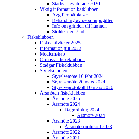
Stadgar reviderade 2020
Viktig information båtklubben
Avgifter båtplatser
Behandling av personuppgifter
Info om grinden till hamnen
Stölder den 7 juli
Fiskeklubben
Fiskeaktiviteter 2025
Information juli 2022
Medlemskap
Om oss – fiskeklubben
Stadgar Fiskeklubben
Styrelsemöten
Styrelsemöte 10 febr 2024
Styrelsemöte 20 mars 2024
Styrelseprotokoll 10 mars 2026
Årsmöten fiskeklubben
Årsmöte 2025
Årsmöte 2024
Dagordning 2024
Årsmöte 2024
Årsmöte 2023
Årsmötesprotokoll 2023
Årsmöte 2022
Årsmöte 2021