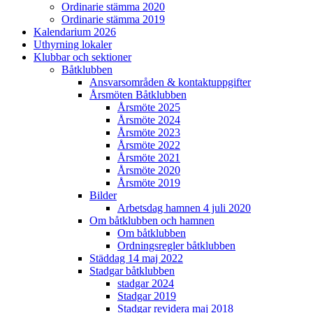
Ordinarie stämma 2020
Ordinarie stämma 2019
Kalendarium 2026
Uthyrning lokaler
Klubbar och sektioner
Båtklubben
Ansvarsområden & kontaktuppgifter
Årsmöten Båtklubben
Årsmöte 2025
Årsmöte 2024
Årsmöte 2023
Årsmöte 2022
Årsmöte 2021
Årsmöte 2020
Årsmöte 2019
Bilder
Arbetsdag hamnen 4 juli 2020
Om båtklubben och hamnen
Om båtklubben
Ordningsregler båtklubben
Städdag 14 maj 2022
Stadgar båtklubben
stadgar 2024
Stadgar 2019
Stadgar revidera maj 2018