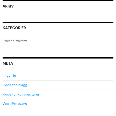
ARKIV
KATEGORIER
Inga kategorier
META
Logga in
Flöde för inlägg
Flöde för kommentarer
WordPress.org