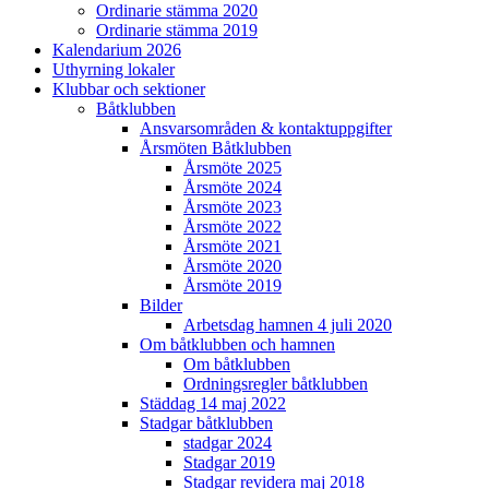
Ordinarie stämma 2020
Ordinarie stämma 2019
Kalendarium 2026
Uthyrning lokaler
Klubbar och sektioner
Båtklubben
Ansvarsområden & kontaktuppgifter
Årsmöten Båtklubben
Årsmöte 2025
Årsmöte 2024
Årsmöte 2023
Årsmöte 2022
Årsmöte 2021
Årsmöte 2020
Årsmöte 2019
Bilder
Arbetsdag hamnen 4 juli 2020
Om båtklubben och hamnen
Om båtklubben
Ordningsregler båtklubben
Städdag 14 maj 2022
Stadgar båtklubben
stadgar 2024
Stadgar 2019
Stadgar revidera maj 2018