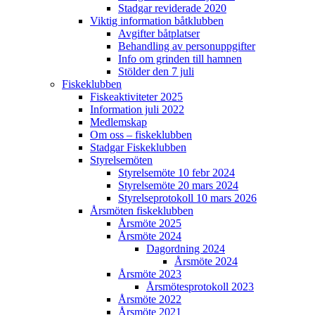
Stadgar reviderade 2020
Viktig information båtklubben
Avgifter båtplatser
Behandling av personuppgifter
Info om grinden till hamnen
Stölder den 7 juli
Fiskeklubben
Fiskeaktiviteter 2025
Information juli 2022
Medlemskap
Om oss – fiskeklubben
Stadgar Fiskeklubben
Styrelsemöten
Styrelsemöte 10 febr 2024
Styrelsemöte 20 mars 2024
Styrelseprotokoll 10 mars 2026
Årsmöten fiskeklubben
Årsmöte 2025
Årsmöte 2024
Dagordning 2024
Årsmöte 2024
Årsmöte 2023
Årsmötesprotokoll 2023
Årsmöte 2022
Årsmöte 2021