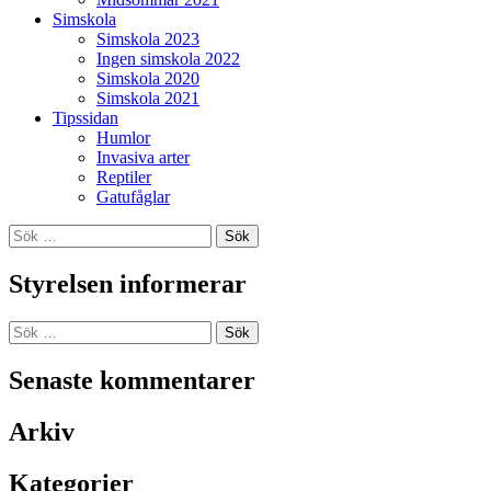
Simskola
Simskola 2023
Ingen simskola 2022
Simskola 2020
Simskola 2021
Tipssidan
Humlor
Invasiva arter
Reptiler
Gatufåglar
Sök
efter:
Styrelsen informerar
Sök
efter:
Senaste kommentarer
Arkiv
Kategorier