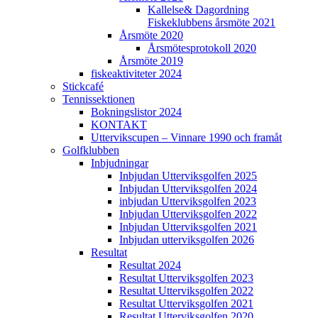
Kallelse& Dagordning
Fiskeklubbens årsmöte 2021
Årsmöte 2020
Årsmötesprotokoll 2020
Årsmöte 2019
fiskeaktiviteter 2024
Stickcafé
Tennissektionen
Bokningslistor 2024
KONTAKT
Uttervikscupen – Vinnare 1990 och framåt
Golfklubben
Inbjudningar
Inbjudan Utterviksgolfen 2025
Inbjudan Utterviksgolfen 2024
inbjudan Utterviksgolfen 2023
Inbjudan Utterviksgolfen 2022
Inbjudan Utterviksgolfen 2021
Inbjudan utterviksgolfen 2026
Resultat
Resultat 2024
Resultat Utterviksgolfen 2023
Resultat Utterviksgolfen 2022
Resultat Utterviksgolfen 2021
Resultat Utterviksgolfen 2020