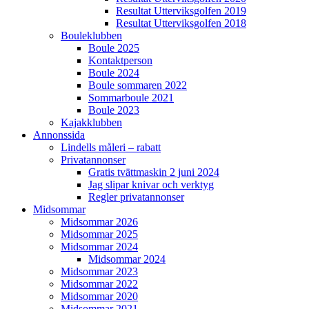
Resultat Utterviksgolfen 2019
Resultat Utterviksgolfen 2018
Bouleklubben
Boule 2025
Kontaktperson
Boule 2024
Boule sommaren 2022
Sommarboule 2021
Boule 2023
Kajakklubben
Annonssida
Lindells måleri – rabatt
Privatannonser
Gratis tvättmaskin 2 juni 2024
Jag slipar knivar och verktyg
Regler privatannonser
Midsommar
Midsommar 2026
Midsommar 2025
Midsommar 2024
Midsommar 2024
Midsommar 2023
Midsommar 2022
Midsommar 2020
Midsommar 2021