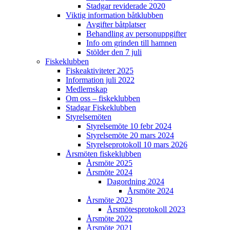
Stadgar reviderade 2020
Viktig information båtklubben
Avgifter båtplatser
Behandling av personuppgifter
Info om grinden till hamnen
Stölder den 7 juli
Fiskeklubben
Fiskeaktiviteter 2025
Information juli 2022
Medlemskap
Om oss – fiskeklubben
Stadgar Fiskeklubben
Styrelsemöten
Styrelsemöte 10 febr 2024
Styrelsemöte 20 mars 2024
Styrelseprotokoll 10 mars 2026
Årsmöten fiskeklubben
Årsmöte 2025
Årsmöte 2024
Dagordning 2024
Årsmöte 2024
Årsmöte 2023
Årsmötesprotokoll 2023
Årsmöte 2022
Årsmöte 2021