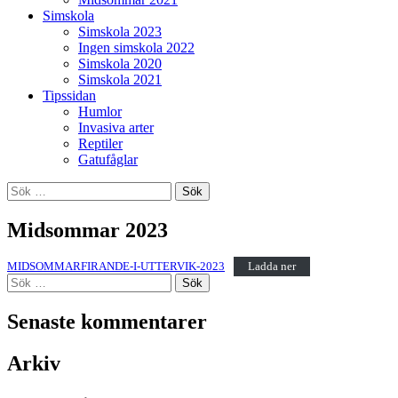
Simskola
Simskola 2023
Ingen simskola 2022
Simskola 2020
Simskola 2021
Tipssidan
Humlor
Invasiva arter
Reptiler
Gatufåglar
Sök
efter:
Midsommar 2023
MIDSOMMARFIRANDE-I-UTTERVIK-2023
Ladda ner
Sök
efter:
Senaste kommentarer
Arkiv