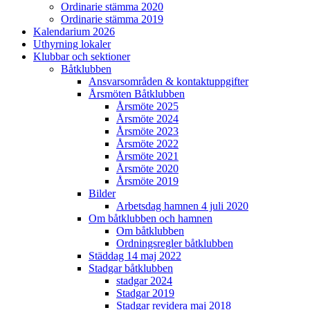
Ordinarie stämma 2020
Ordinarie stämma 2019
Kalendarium 2026
Uthyrning lokaler
Klubbar och sektioner
Båtklubben
Ansvarsområden & kontaktuppgifter
Årsmöten Båtklubben
Årsmöte 2025
Årsmöte 2024
Årsmöte 2023
Årsmöte 2022
Årsmöte 2021
Årsmöte 2020
Årsmöte 2019
Bilder
Arbetsdag hamnen 4 juli 2020
Om båtklubben och hamnen
Om båtklubben
Ordningsregler båtklubben
Städdag 14 maj 2022
Stadgar båtklubben
stadgar 2024
Stadgar 2019
Stadgar revidera maj 2018