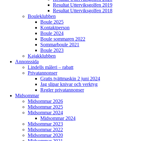
Resultat Utterviksgolfen 2019
Resultat Utterviksgolfen 2018
Bouleklubben
Boule 2025
Kontaktperson
Boule 2024
Boule sommaren 2022
Sommarboule 2021
Boule 2023
Kajakklubben
Annonssida
Lindells måleri – rabatt
Privatannonser
Gratis tvättmaskin 2 juni 2024
Jag slipar knivar och verktyg
Regler privatannonser
Midsommar
Midsommar 2026
Midsommar 2025
Midsommar 2024
Midsommar 2024
Midsommar 2023
Midsommar 2022
Midsommar 2020
Midsommar 2021