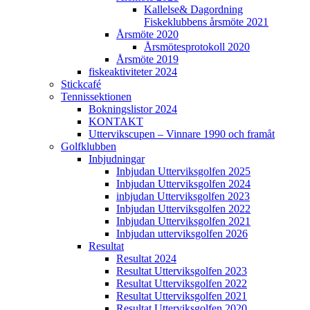
Kallelse& Dagordning
Fiskeklubbens årsmöte 2021
Årsmöte 2020
Årsmötesprotokoll 2020
Årsmöte 2019
fiskeaktiviteter 2024
Stickcafé
Tennissektionen
Bokningslistor 2024
KONTAKT
Uttervikscupen – Vinnare 1990 och framåt
Golfklubben
Inbjudningar
Inbjudan Utterviksgolfen 2025
Inbjudan Utterviksgolfen 2024
inbjudan Utterviksgolfen 2023
Inbjudan Utterviksgolfen 2022
Inbjudan Utterviksgolfen 2021
Inbjudan utterviksgolfen 2026
Resultat
Resultat 2024
Resultat Utterviksgolfen 2023
Resultat Utterviksgolfen 2022
Resultat Utterviksgolfen 2021
Resultat Utterviksgolfen 2020